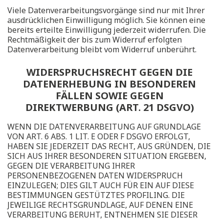
Viele Datenverarbeitungsvorgänge sind nur mit Ihrer
ausdrücklichen Einwilligung möglich. Sie können eine
bereits erteilte Einwilligung jederzeit widerrufen. Die
Rechtmäßigkeit der bis zum Widerruf erfolgten
Datenverarbeitung bleibt vom Widerruf unberührt.
WIDERSPRUCHSRECHT GEGEN DIE
DATENERHEBUNG IN BESONDEREN
FÄLLEN SOWIE GEGEN
DIREKTWERBUNG (ART. 21 DSGVO)
WENN DIE DATENVERARBEITUNG AUF GRUNDLAGE
VON ART. 6 ABS. 1 LIT. E ODER F DSGVO ERFOLGT,
HABEN SIE JEDERZEIT DAS RECHT, AUS GRÜNDEN, DIE
SICH AUS IHRER BESONDEREN SITUATION ERGEBEN,
GEGEN DIE VERARBEITUNG IHRER
PERSONENBEZOGENEN DATEN WIDERSPRUCH
EINZULEGEN; DIES GILT AUCH FÜR EIN AUF DIESE
BESTIMMUNGEN GESTÜTZTES PROFILING. DIE
JEWEILIGE RECHTSGRUNDLAGE, AUF DENEN EINE
VERARBEITUNG BERUHT, ENTNEHMEN SIE DIESER