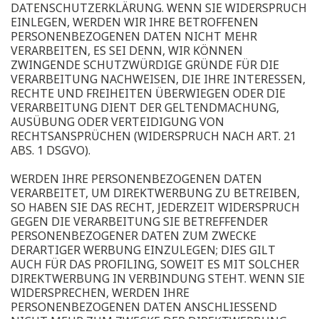
DATENSCHUTZERKLÄRUNG. WENN SIE WIDERSPRUCH
EINLEGEN, WERDEN WIR IHRE BETROFFENEN
PERSONENBEZOGENEN DATEN NICHT MEHR
VERARBEITEN, ES SEI DENN, WIR KÖNNEN
ZWINGENDE SCHUTZWÜRDIGE GRÜNDE FÜR DIE
VERARBEITUNG NACHWEISEN, DIE IHRE INTERESSEN,
RECHTE UND FREIHEITEN ÜBERWIEGEN ODER DIE
VERARBEITUNG DIENT DER GELTENDMACHUNG,
AUSÜBUNG ODER VERTEIDIGUNG VON
RECHTSANSPRÜCHEN (WIDERSPRUCH NACH ART. 21
ABS. 1 DSGVO).
WERDEN IHRE PERSONENBEZOGENEN DATEN
VERARBEITET, UM DIREKTWERBUNG ZU BETREIBEN,
SO HABEN SIE DAS RECHT, JEDERZEIT WIDERSPRUCH
GEGEN DIE VERARBEITUNG SIE BETREFFENDER
PERSONENBEZOGENER DATEN ZUM ZWECKE
DERARTIGER WERBUNG EINZULEGEN; DIES GILT
AUCH FÜR DAS PROFILING, SOWEIT ES MIT SOLCHER
DIREKTWERBUNG IN VERBINDUNG STEHT. WENN SIE
WIDERSPRECHEN, WERDEN IHRE
PERSONENBEZOGENEN DATEN ANSCHLIESSEND