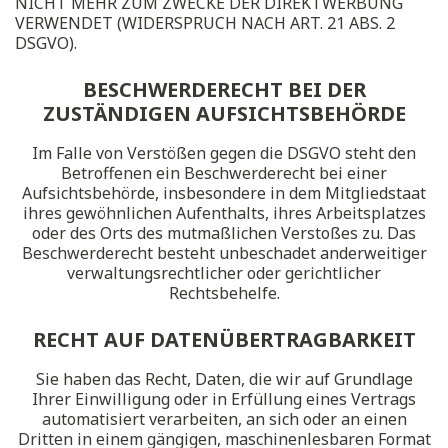
NICHT MEHR ZUM ZWECKE DER DIREKTWERBUNG
VERWENDET (WIDERSPRUCH NACH ART. 21 ABS. 2
DSGVO).
BESCHWERDERECHT BEI DER
ZUSTÄNDIGEN AUFSICHTSBEHÖRDE
Im Falle von Verstößen gegen die DSGVO steht den
Betroffenen ein Beschwerderecht bei einer
Aufsichtsbehörde, insbesondere in dem Mitgliedstaat
ihres gewöhnlichen Aufenthalts, ihres Arbeitsplatzes
oder des Orts des mutmaßlichen Verstoßes zu. Das
Beschwerderecht besteht unbeschadet anderweitiger
verwaltungsrechtlicher oder gerichtlicher
Rechtsbehelfe.
RECHT AUF DATENÜBERTRAGBARKEIT
Sie haben das Recht, Daten, die wir auf Grundlage
Ihrer Einwilligung oder in Erfüllung eines Vertrags
automatisiert verarbeiten, an sich oder an einen
Dritten in einem gängigen, maschinenlesbaren Format