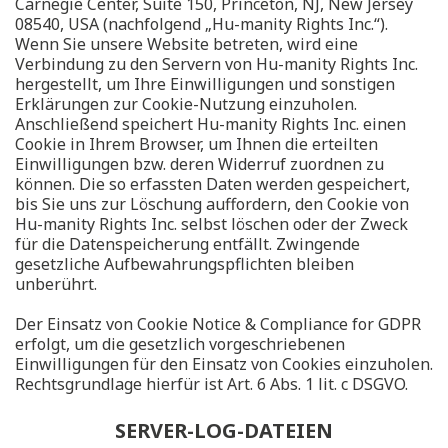
Carnegie Center, Suite 150, Princeton, NJ, New Jersey
08540, USA (nachfolgend „Hu-manity Rights Inc.“).
Wenn Sie unsere Website betreten, wird eine
Verbindung zu den Servern von Hu-manity Rights Inc.
hergestellt, um Ihre Einwilligungen und sonstigen
Erklärungen zur Cookie-Nutzung einzuholen.
Anschließend speichert Hu-manity Rights Inc. einen
Cookie in Ihrem Browser, um Ihnen die erteilten
Einwilligungen bzw. deren Widerruf zuordnen zu
können. Die so erfassten Daten werden gespeichert,
bis Sie uns zur Löschung auffordern, den Cookie von
Hu-manity Rights Inc. selbst löschen oder der Zweck
für die Datenspeicherung entfällt. Zwingende
gesetzliche Aufbewahrungspflichten bleiben
unberührt.
Der Einsatz von Cookie Notice & Compliance for GDPR
erfolgt, um die gesetzlich vorgeschriebenen
Einwilligungen für den Einsatz von Cookies einzuholen.
Rechtsgrundlage hierfür ist Art. 6 Abs. 1 lit. c DSGVO.
SERVER-LOG-DATEIEN