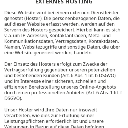
EXTERNES HOSTING
Diese Website wird bei einem externen Dienstleister
gehostet (Hoster). Die personenbezogenen Daten, die
auf dieser Website erfasst werden, werden auf den
Servern des Hosters gespeichert. Hierbei kann es sich
v. a. um IP-Adressen, Kontaktanfragen, Meta- und
Kommunikationsdaten, Vertragsdaten, Kontaktdaten,
Namen, Websitezugriffe und sonstige Daten, die über
eine Website generiert werden, handeln.
Der Einsatz des Hosters erfolgt zum Zwecke der
Vertragserfüllung gegenüber unseren potenziellen
und bestehenden Kunden (Art. 6 Abs. 1 lit. b DSGVO)
und im Interesse einer sicheren, schnellen und
effizienten Bereitstellung unseres Online-Angebots
durch einen professionellen Anbieter (Art. 6 Abs. 1 lit. f
DSGVO).
Unser Hoster wird Ihre Daten nur insoweit
verarbeiten, wie dies zur Erfüllung seiner
Leistungspflichten erforderlich ist und unsere
Weisungen in Bezug auf diese Daten befolgen.